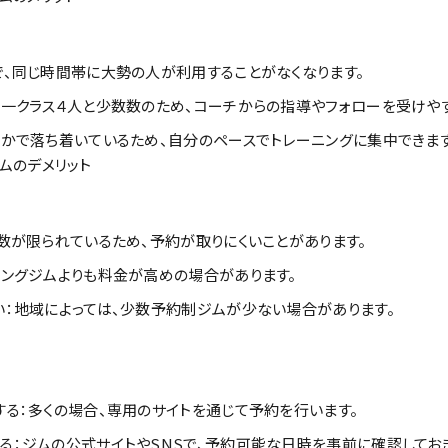
、同じ時間帯に大勢の人が利用することがなくなります。
：一クラス４人と少数数のため、コーチからの指導やフォローを受けや
かで落ち着いているため、自分のペースでトレーニングに集中できます
ジムのデメリット
数が限られているため、予約が取りにくいことがあります。
シングジムよりも料金が高めの場合があります。
い：地域によっては、少数予約制ジムが少ない場合があります。
る：多くの場合、専用のサイトを通じて予約を行います。
：ジムの公式サイトやSNSで、予約可能な日時を事前に確認しておき