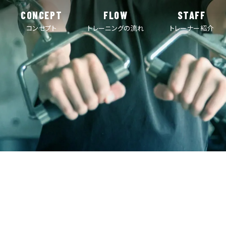
CONCEPT
FLOW
STAFF
コンセプト
トレーニングの流れ
トレーナー紹介