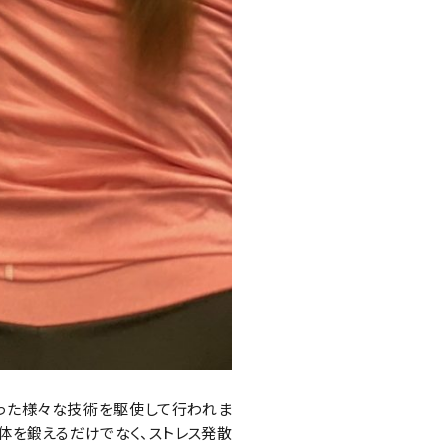
使った様々な技術を駆使して行われま
身体を鍛えるだけでなく、ストレス発散