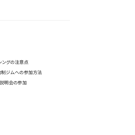
ボクシングの注意点
数予約制ジムへの参加方法
験や説明会の参加