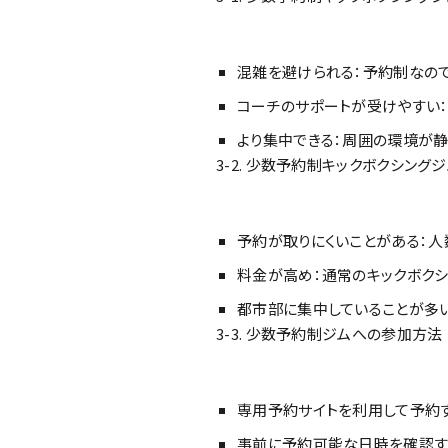
混雑を避けられる：予約制なので
コーチのサポートが受けやすい
より集中できる：周囲の環境が静
3-2. 少数予約制キックボクシング
予約が取りにくいことがある：人
料金が高め：通常のキックボク
都市部に集中していることが多
3-3. 少数予約制ジムへの参加方法
専用予約サイトを利用して予約す
事前に予約可能な日時を確認する