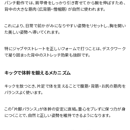
パンチ動作では、肩甲骨をしっかり引き寄せてから腕を伸ばすため、
背中の大きな筋肉（広背筋・僧帽筋）が自然に使われます。
これにより、日常で前かがみになりやすい姿勢をリセットし、胸を開い
た美しい姿勢へ導いてくれます。
特にジャブやストレートを正しいフォームで打つことは、デスクワーク
で凝り固まった背中のストレッチ効果も抜群です。
キックで体幹を鍛えるメカニズム
キックを放つとき、片足で体を支えることで腹筋・背筋・お尻の筋肉を
バランスよく使います。
この「片脚バランス」が体幹の安定に直結。重心をブレずに保つ力が身
につくことで、自然と正しい姿勢を維持できるようになります。