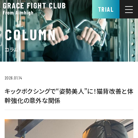
TRIAL
COLUMN
コラム
2026.01.14
キックボクシングで“姿勢美人”に！猫背改善と体
幹強化の意外な関係