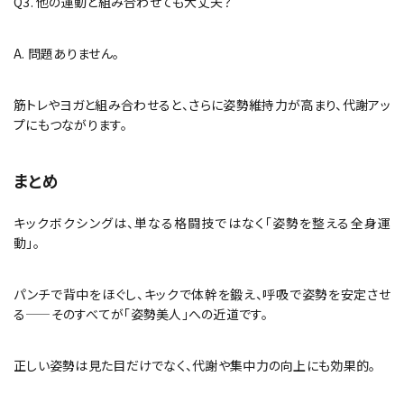
Q3. 他の運動と組み合わせても大丈夫？
A. 問題ありません。
筋トレやヨガと組み合わせると、さらに姿勢維持力が高まり、代謝アッ
プにもつながります。
まとめ
キックボクシングは、単なる格闘技ではなく「姿勢を整える全身運
動」。
パンチで背中をほぐし、キックで体幹を鍛え、呼吸で姿勢を安定させ
る——そのすべてが「姿勢美人」への近道です。
正しい姿勢は見た目だけでなく、代謝や集中力の向上にも効果的。