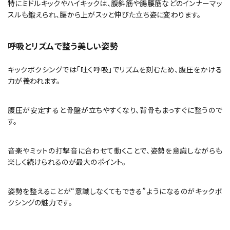
特にミドルキックやハイキックは、腹斜筋や腸腰筋などのインナーマッ
スルも鍛えられ、腰から上がスッと伸びた立ち姿に変わります。
呼吸とリズムで整う美しい姿勢
キックボクシングでは「吐く呼吸」でリズムを刻むため、腹圧をかける
力が養われます。
腹圧が安定すると骨盤が立ちやすくなり、背骨もまっすぐに整うので
す。
音楽やミットの打撃音に合わせて動くことで、姿勢を意識しながらも
楽しく続けられるのが最大のポイント。
姿勢を整えることが“意識しなくてもできる”ようになるのがキックボ
クシングの魅力です。