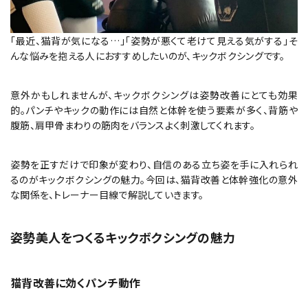
「最近、猫背が気になる…」「姿勢が悪くて老けて見える気がする」そ
んな悩みを抱える人におすすめしたいのが、キックボクシングです。
意外かもしれませんが、キックボクシングは姿勢改善にとても効果
的。パンチやキックの動作には自然と体幹を使う要素が多く、背筋や
腹筋、肩甲骨まわりの筋肉をバランスよく刺激してくれます。
姿勢を正すだけで印象が変わり、自信のある立ち姿を手に入れられ
るのがキックボクシングの魅力。今回は、猫背改善と体幹強化の意外
な関係を、トレーナー目線で解説していきます。
姿勢美人をつくるキックボクシングの魅力
猫背改善に効くパンチ動作