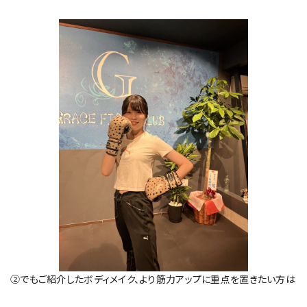
②でもご紹介したボディメイク、より筋力アップに重点を置きたい方は