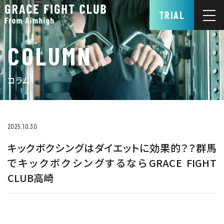
TRIAL
COLUMN
コラム
2025.10.30
キックボクシングはダイエットに効果的？？群馬
でキックボクシングするならGRACE FIGHT
CLUB高崎