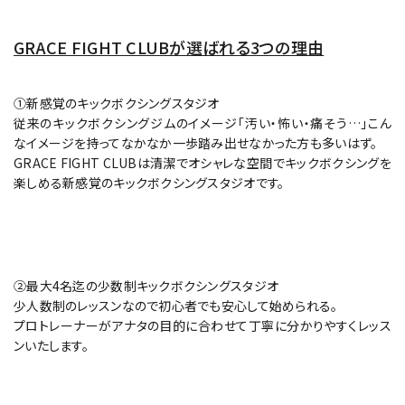
GRACE FIGHT CLUBが選ばれる3つの理由
①新感覚のキックボクシングスタジオ
従来のキックボクシングジムのイメージ「汚い・怖い・痛そう…」こん
なイメージを持ってなかなか一歩踏み出せなかった方も多いはず。
GRACE FIGHT CLUBは清潔でオシャレな空間でキックボクシングを
楽しめる新感覚のキックボクシングスタジオです。
②最大4名迄の少数制キックボクシングスタジオ
少人数制のレッスンなので初心者でも安心して始められる。
プロトレーナーがアナタの目的に合わせて丁寧に分かりやすくレッス
ンいたします。