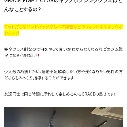
GRACE FIGHT CLUBのキックボクシングクラスはど
んなことするの？
ミット打ちやサンドバッグ打ちペア練習などのフィットネスキックボ
クシング
完全クラス制なので何をやって良いかわからなくなるなどのジム難
民になる心配なし
少人数の為痩せたい、運動不足解消したい方や強くなりたい男性の方
どちらもみっちり指導することができます！
友達同士で同じ時間に予約して楽しめるのもGRACEの良さです！