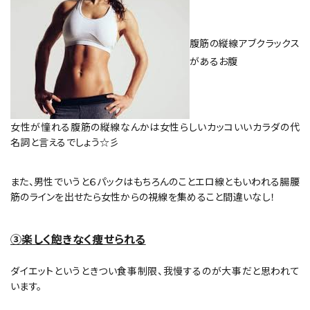
腹筋の縦線アブクラックス
があるお腹
女性が憧れる腹筋の縦線なんかは女性らしいカッコいいカラダの代
名詞と言えるでしょう☆彡
また、男性でいうと６パックはもちろんのことエロ線ともいわれる腸腰
筋のラインを出せたら女性からの視線を集めること間違いなし！
③楽しく飽きなく痩せられる
ダイエットというときつい食事制限、我慢するのが大事だと思われて
います。