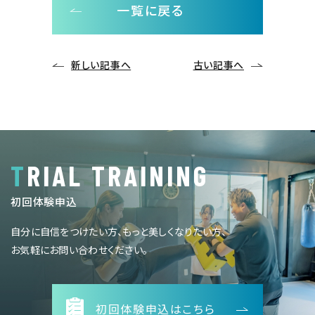
一覧に戻る
新しい記事へ
古い記事へ
TRIAL TRAINING
初回体験申込
自分に自信をつけたい方、もっと美しくなりたい方、
お気軽にお問い合わせください。
初回体験申込はこちら