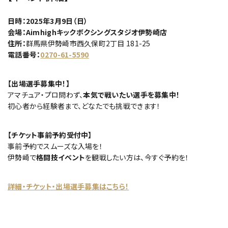
日時：2025年3月9日（日）
会場：Aimhighキックボクシングスタジオ伊勢崎店
住所：
群馬県伊勢崎市西久保町2丁目 181-25
電話番号：
0270-61-5590
【出場選手募集中！】
アマチュア・プロ問わず、
本気で戦いたい選手を募集中！
初心者から経験者まで、どなたでも挑戦できます！
【チケット事前予約受付中】
事前予約でスムーズな入場を！
伊勢崎で
格闘技イベント
を観戦したい方は、今すぐ予約を！
詳細・チケット・出場選手募集はこちら！