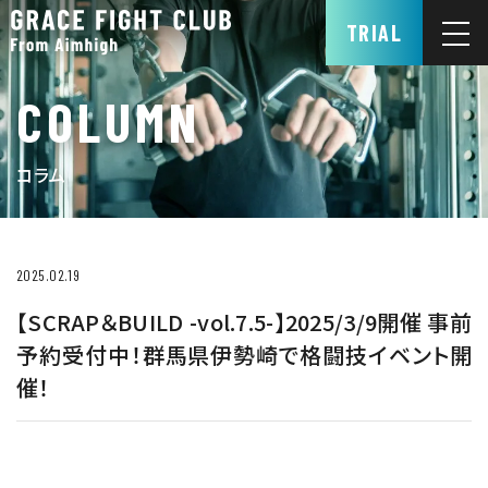
TRIAL
COLUMN
コラム
2025.02.19
【SCRAP＆BUILD -vol.7.5-】2025/3/9開催 事前
予約受付中！群馬県伊勢崎で格闘技イベント開
催！