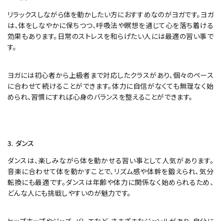
リラックスしながら体を動かしたい方におすすめなのがヨガです。ヨガ
は、体をしなやかに保ちつつ、呼吸法や瞑想を通じて心を落ち着ける
効果もあります。日常のストレスを和らげたい人には最適の習い事で
す。
ヨガには初心者から上級者まで対応したクラスがあり、個々のペース
に合わせて続けることができます。体力に自信がなくても無理なく始
められ、習慣にすれば心身のバランスを整えることができます。
3. ダンス
ダンスは、楽しみながら体を動かせる習い事として人気があります。
音楽に合わせて体を動かすことで、リズム感や体幹を鍛えられ、気分
転換にも最適です。ダンスは年齢や体力に関係なく始められるため、
どんな人にも挑戦しやすいのが魅力です。