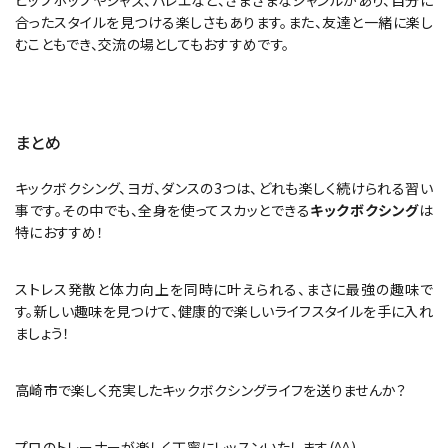
ヒップホップやジャズ、バレエなど、さまざまなジャンルがあり、自分に
合ったスタイルを見つける楽しさもあります。また、友達と一緒に楽し
むこともでき、交流の場としてもおすすめです。
まとめ
キックボクシング、ヨガ、ダンスの3つは、どれも楽しく続けられる習い
事です。その中でも、全身を使ってスカッとできる
キックボクシング
は
特におすすめ！
ストレス発散と体力向上を同時に叶えられる、まさに最強の趣味で
す。新しい趣味を見つけて、健康的で楽しいライフスタイルを手に入れ
ましょう！
高崎市で楽しく充実したキックボクシングライフを送りませんか？
プロのトレーナーが楽しく丁寧にレッスンいたします(^^)