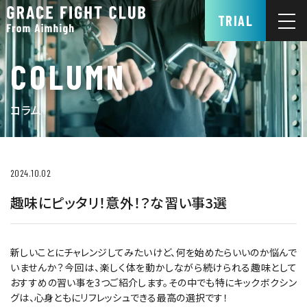
TRIAL
COLUMN
コラム
2024.10.02
趣味にピッタリ！意外！？な習い事3選
新しいことにチャレンジしてみたいけど、何を始めたらいいのか悩んで
いませんか？今回は、楽しく体を動かしながら続けられる趣味として
おすすめの習い事を3つご紹介します。その中でも特にキックボクシン
グは、心身ともにリフレッシュできる最高の選択です！