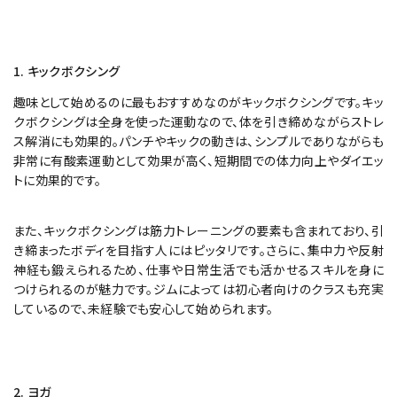
1. キックボクシング
趣味として始めるのに最もおすすめなのがキックボクシングです。キッ
クボクシングは全身を使った運動なので、体を引き締めながらストレ
ス解消にも効果的。パンチやキックの動きは、シンプルでありながらも
非常に有酸素運動として効果が高く、短期間での体力向上やダイエッ
トに効果的です。
また、キックボクシングは筋力トレーニングの要素も含まれており、引
き締まったボディを目指す人にはピッタリです。さらに、集中力や反射
神経も鍛えられるため、仕事や日常生活でも活かせるスキルを身に
つけられるのが魅力です。ジムによっては初心者向けのクラスも充実
しているので、未経験でも安心して始められます。
2. ヨガ