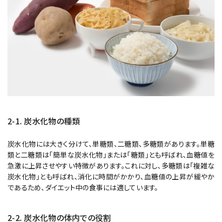
2-1. 炭水化物の種類
炭水化物には大きく分けて、単糖類、二糖類、多糖類があります。単糖
類と二糖類は「簡単な炭水化物」または「糖類」とも呼ばれ、血糖値を
急激に上昇させやすい特徴があります。これに対し、多糖類は「複雑な
炭水化物」とも呼ばれ、消化に時間がかかり、血糖値の上昇が緩やか
であるため、ダイエット中の食事には適しています。
2-2. 炭水化物の体内での役割