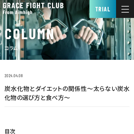
TRIAL
COLUMN
コラム
2024.04.08
炭水化物とダイエットの関係性～太らない炭水
化物の選び方と食べ方～
目次