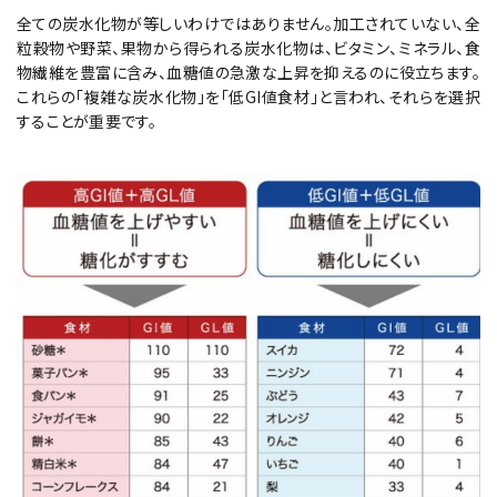
全ての炭水化物が等しいわけではありません。加工されていない、全
粒穀物や野菜、果物から得られる炭水化物は、ビタミン、ミネラル、食
物繊維を豊富に含み、血糖値の急激な上昇を抑えるのに役立ちます。
これらの「複雑な炭水化物」を「低GI値食材」と言われ、それらを選択
することが重要です。