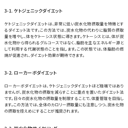
3-1. ケトジェニックダイエット
ケトジェニックダイエットは、非常に低い炭水化物摂取量を特徴とす
るダイエット法です。この方法では、炭水化物の代わりに脂質の摂取
量を増やし、体をケトーシス状態に導きます。ケトーシスとは、体が炭
水化物から得られるグルコースではなく、脂肪を主なエネルギー源と
して利用する代謝状態のことを指します。この状態では、体脂肪の燃
焼が促進され、ダイエット効果が期待できます。
3-2. ローカーボダイエット
ローカーボダイエットは、ケトジェニックダイエットほど極端ではあり
ませんが、炭水化物の摂取を減らすことに重点を置いたダイエット法
です。日々の炭水化物の摂取量を制限することで、体重管理を目指し
ます。この方法では、全体のカロリー摂取量にも注意しつつ、炭水化物
の摂取を控えめにすることが推奨されます。