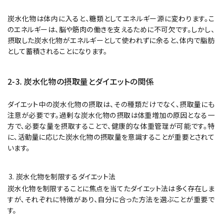
炭水化物は体内に入ると、糖類としてエネルギー源に変わります。こ
のエネルギーは、脳や筋肉の働きを支えるために不可欠です。しかし、
摂取した炭水化物がエネルギーとして使われずに余ると、体内で脂肪
として蓄積されることになります。
2-3. 炭水化物の摂取量とダイエットの関係
ダイエット中の炭水化物の摂取は、その種類だけでなく、摂取量にも
注意が必要です。過剰な炭水化物の摂取は体重増加の原因となる一
方で、必要な量を摂取することで、健康的な体重管理が可能です。特
に、活動量に応じた炭水化物の摂取量を意識することが重要とされて
います。
炭水化物を制限するダイエット法
炭水化物を制限することに焦点を当てたダイエット法は多く存在しま
すが、それぞれに特徴があり、自分に合った方法を選ぶことが重要で
す。