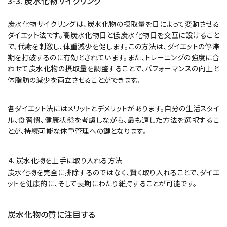
3-3. 炭水化物サイクリング
炭水化物サイクリングは、炭水化物の摂取量を日によって変動させる
ダイエット法です。高炭水化物日と低炭水化物日を交互に設けること
で、代謝を刺激し、体重減少を促します。この方法は、ダイエットの停滞
期を打破するのに有効とされています。また、トレーニングの強度に合
わせて炭水化物の摂取量を調整することで、パフォーマンスの向上と
体脂肪の減少を両立させることができます。
各ダイエット法にはメリットとデメリットがあります。自分の生活スタイ
ル、食習慣、健康状態を考慮しながら、最も適した方法を選択するこ
とが、持続可能な体重管理への鍵となります。
炭水化物を上手に取り入れる方法
炭水化物を完全に排除するのではなく、賢く取り入れることで、ダイエ
ットを健康的に、そして長期にわたり維持することが可能です。
炭水化物の質に注目する