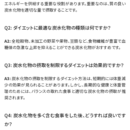
エネルギーを供給する重要な役割があります。重要なのは、質の良い
炭水化物を適切な量で摂取することです。
Q2: ダイエットに最適な炭水化物の種類は何ですか？
A2:
全粒穀物、未加工の野菜や果物、豆類など、食物繊維が豊富で血
糖値の急激な上昇を抑えることができる炭水化物がおすすめです。
Q3: 炭水化物の摂取を制限するダイエットは効果的ですか？
A3:
炭水化物の摂取を制限するダイエット方法は、短期的には体重減
少の効果が見られることがあります。しかし、長期的な健康と体重管
理のためには、バランスの取れた食事と適切な炭水化物の摂取が推
奨されます。
Q4: 炭水化物を多く含む食事をした後、どうすれば良いです
か？