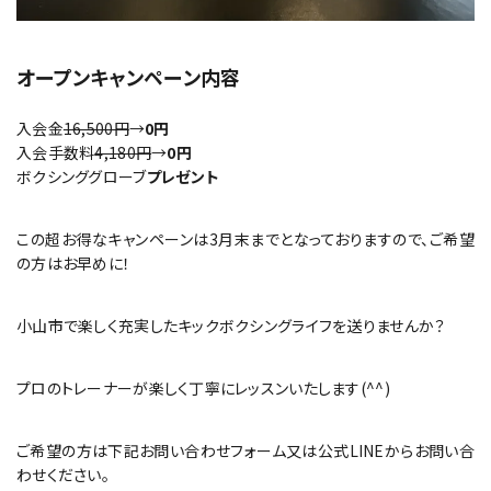
オープンキャンペーン内容
入会金
16,500円
→
0円
入会手数料
4,180円
→
0円
ボクシンググローブ
プレゼント
この超お得なキャンペーンは3月末までとなっておりますので、ご希望
の方はお早めに！
小山市で楽しく充実したキックボクシングライフを送りませんか？
プロのトレーナーが楽しく丁寧にレッスンいたします(^^)
ご希望の方は下記お問い合わせフォーム又は公式LINEからお問い合
わせください。