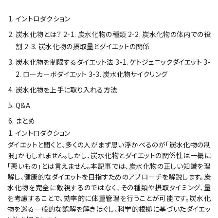
イントロダクション
炭水化物とは？ 2-1. 炭水化物の種類 2-2. 炭水化物の体内での役
割 2-3. 炭水化物の摂取量とダイエットの関係
炭水化物を制限するダイエット法 3-1. ケトジェニックダイエット 3-
2. ローカーボダイエット 3-3. 炭水化物サイクリング
炭水化物を上手に取り入れる方法
Q&A
まとめ
イントロダクション
ダイエットと聞くと、多くの人がまず思い浮かべるのが「炭水化物の制
限」かもしれません。しかし、炭水化物とダイエットの関係性は一概に
「悪いもの」とは言えません。本記事では、炭水化物の正しい知識を理
解し、健康的なダイエットを目指すためのアプローチを解説します。炭
水化物を完全に敵視するのではなく、その種類や摂取タイミング、量
を考慮することで、効率的に体重管理を行うことが可能です。炭水化
物を巡る一般的な誤解を解きほぐし、科学的根拠に基づいたダイエッ