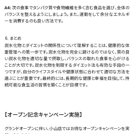
A4:
次の食事でタンパク質や食物繊維を多く含む食品を選び、全体の
バランスを整えるようにしましょう。また、運動をして余分なエネルギ
ーを消費するのも良い方法です。
まとめ
炭水化物とダイエットの関係性について理解することは、健康的な体
重管理への第一歩です。炭水化物を完全に避けるのではなく、質の良
い炭水化物を適切な量で摂取し、バランスの取れた食事を心がける
ことが大切です。炭水化物を制限するダイエット法も有効な手段の一
つですが、自分のライフスタイルや健康状態に合わせて適切な方法を
選ぶことが重要です。最終的には、長期的な健康と幸福を目指して、持
続可能な食生活の習慣を築くことが目標です。
【オープン記念キャンペーン実施】
グランドオープンに伴い、小山店ではお得なオープンキャンペーンを実