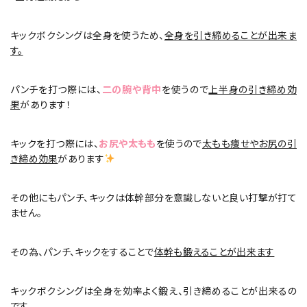
キックボクシングは全身を使うため、
全身を引き締めることが出来ま
す。
パンチを打つ際には、
二の腕や背中
を使うので
上半身の引き締め効
果
があります！
キックを打つ際には、
お尻や太もも
を使うので
太もも痩せやお尻の引
き締め効果
があります
その他にもパンチ、キックは体幹部分を意識しないと良い打撃が打て
ません。
その為、パンチ、キックをすることで
体幹も鍛えることが出来ます
キックボクシングは全身を効率よく鍛え、引き締めることが出来るの
です