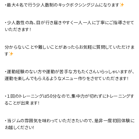
・最大４名で行う少人数制のキックボクシングジムになります
・少人数性の為、目が行き届きやすく一人一人に丁寧にご指導させて
いただきます！
分からないことや難しいことがあったらお気軽に質問していただけま
す
・運動経験のない方や運動が苦手な方もたくさんいらっしゃいますが、
運動を楽しんでもらえるようなメニュー作りをさせていただきます！
・１回のトレーニングは50分なので、集中力が切れずにトレーニングす
ることが出来ます！
・当ジムの雰囲気を味わっていただきたいので、是非一度初回体験に
お越しください！