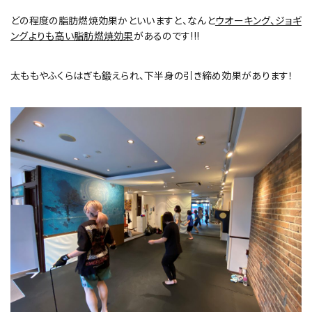
どの程度の脂肪燃焼効果かといいますと、なんと
ウオーキング、ジョギ
ングよりも高い脂肪燃焼効果
があるのです!!!
太ももやふくらはぎも鍛えられ、下半身の引き締め効果があります！