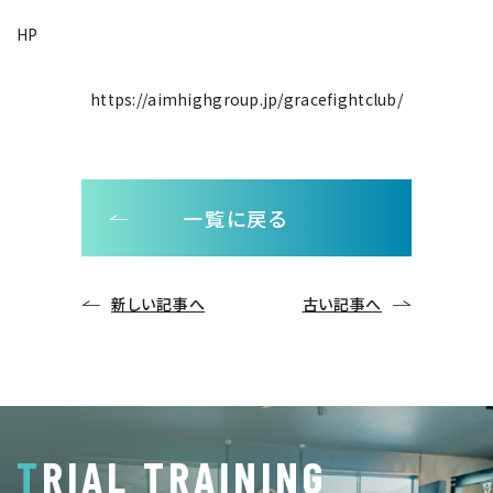
HP
https://aimhighgroup.jp/gracefightclub/
一覧に戻る
新しい記事へ
古い記事へ
TRIAL TRAINING