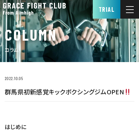
TRIAL
COLUMN
コラム
2022.10.05
群馬県初新感覚キックボクシングジムOPEN
はじめに