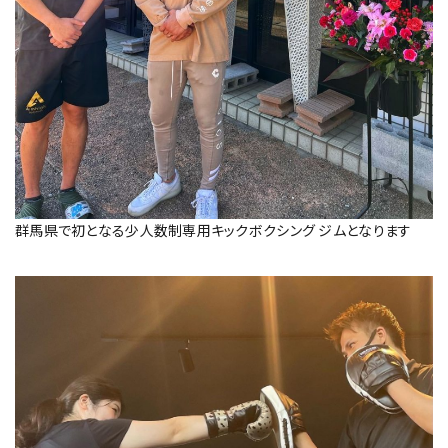
群馬県で初となる少人数制専用キックボクシング ジムとなります